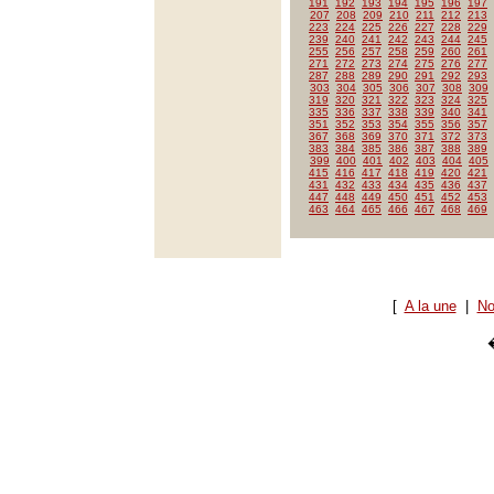
191
192
193
194
195
196
197
207
208
209
210
211
212
213
223
224
225
226
227
228
229
239
240
241
242
243
244
245
255
256
257
258
259
260
261
271
272
273
274
275
276
277
287
288
289
290
291
292
293
303
304
305
306
307
308
309
319
320
321
322
323
324
325
335
336
337
338
339
340
341
351
352
353
354
355
356
357
367
368
369
370
371
372
373
383
384
385
386
387
388
389
399
400
401
402
403
404
405
415
416
417
418
419
420
421
431
432
433
434
435
436
437
447
448
449
450
451
452
453
463
464
465
466
467
468
469
[
A la une
|
No