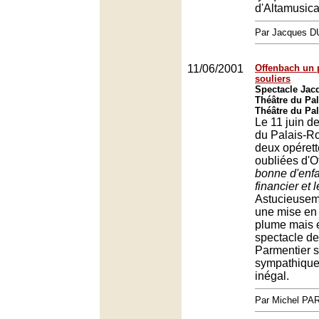
d'Altamusica
Par Jacques 
11/06/2001
Offenbach un 
souliers
Spectacle Jac
Théâtre du Pal
Théâtre du Pal
Le 11 juin de
du Palais-Ro
deux opérett
oubliées d'O
bonne d'enf
financier et 
Astucieuseme
une mise en
plume mais e
spectacle d
Parmentier s
sympathique
inégal.
Par Michel P