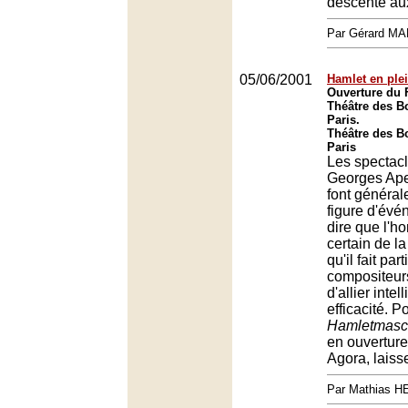
descente aux
Par Gérard M
05/06/2001
Hamlet en ple
Ouverture du 
Théâtre des B
Paris.
Théâtre des B
Paris
Les spectac
Georges Ape
font généra
figure d'évén
dire que l'
certain de l
qu'il fait par
compositeur
d'allier intel
efficacité. P
Hamletmasc
en ouverture
Agora, laiss
Par Mathias 