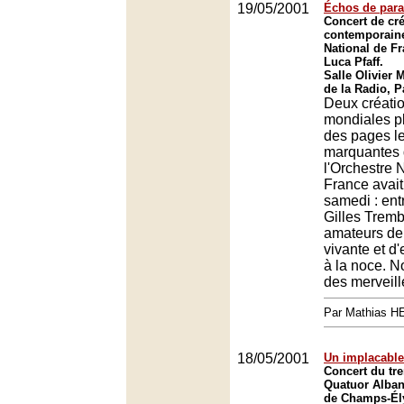
19/05/2001
Échos de para
Concert de cr
contemporaine
National de Fr
Luca Pfaff.
Salle Olivier 
de la Radio, P
Deux créati
mondiales p
des pages le
marquantes 
l'Orchestre 
France avait 
samedi : ent
Gilles Tremb
amateurs de
vivante et d
à la noce. N
des merveill
Par Mathias 
18/05/2001
Un implacable
Concert du tre
Quatuor Alban
de Champs-Él