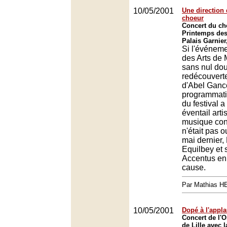
10/05/2001
Une direction 
choeur
Concert du ch
Printemps des
Palais Garnier
Si l'événem
des Arts de 
sans nul dou
redécouvert
d'Abel Gance
programmat
du festival a
éventail arti
musique co
n'était pas o
mai dernier,
Equilbey et 
Accentus en
cause.
Par Mathias 
10/05/2001
Dopé à l'appl
Concert de l'O
de Lille avec 