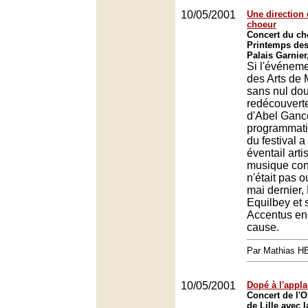
10/05/2001
Une direction 
choeur
Concert du ch
Printemps des
Palais Garnier
Si l'événem
des Arts de 
sans nul dou
redécouvert
d'Abel Gance
programmat
du festival a
éventail arti
musique co
n'était pas o
mai dernier,
Equilbey et 
Accentus en
cause.
Par Mathias 
10/05/2001
Dopé à l'appl
Concert de l'O
de Lille avec 