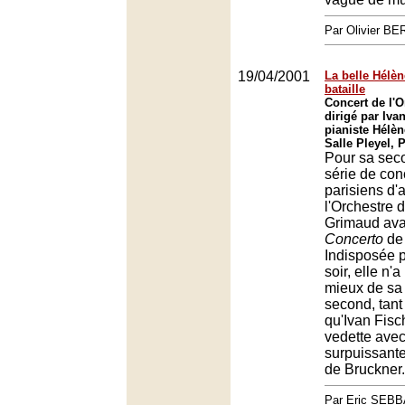
Par Olivier 
19/04/2001
La belle Hélèn
bataille
Concert de l'O
dirigé par Iva
pianiste Hélè
Salle Pleyel, 
Pour sa sec
série de con
parisiens d'a
l'Orchestre 
Grimaud avai
Concerto
de
Indisposée p
soir, elle n
mieux de sa 
second, tant 
qu'Ivan Fisch
vedette ave
surpuissant
de Bruckner.
Par Eric SEB