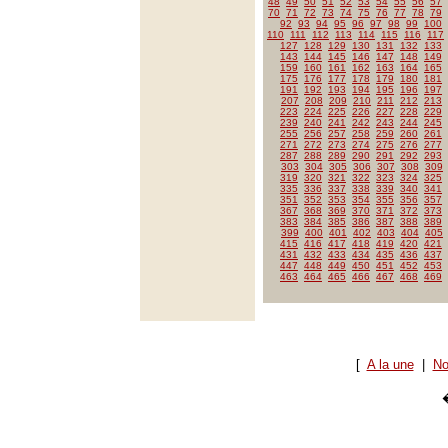
48
49
50
51
52
53
54
55
56
57
70
71
72
73
74
75
76
77
78
79
92
93
94
95
96
97
98
99
100
110
111
112
113
114
115
116
117
127
128
129
130
131
132
133
143
144
145
146
147
148
149
159
160
161
162
163
164
165
175
176
177
178
179
180
181
191
192
193
194
195
196
197
207
208
209
210
211
212
213
223
224
225
226
227
228
229
239
240
241
242
243
244
245
255
256
257
258
259
260
261
271
272
273
274
275
276
277
287
288
289
290
291
292
293
303
304
305
306
307
308
309
319
320
321
322
323
324
325
335
336
337
338
339
340
341
351
352
353
354
355
356
357
367
368
369
370
371
372
373
383
384
385
386
387
388
389
399
400
401
402
403
404
405
415
416
417
418
419
420
421
431
432
433
434
435
436
437
447
448
449
450
451
452
453
463
464
465
466
467
468
469
[
A la une
|
No