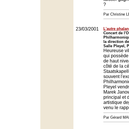
?
Par Christine
23/03/2001
L'autre phala
Concert de l'O
Philharmoniq
la direction d
Salle Pleyel, 
Heureuse vi
qui possède
de haut nive
côté de la c
Staatskapell
souvent l'ex
Philharmoniq
Pleyel vendr
Marek Janow
principal et 
artistique de
venu le rapp
Par Gérard M