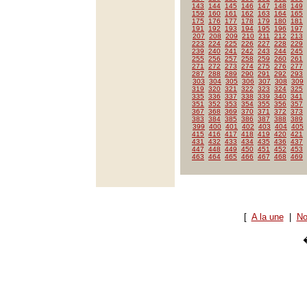
143
144
145
146
147
148
149
159
160
161
162
163
164
165
175
176
177
178
179
180
181
191
192
193
194
195
196
197
207
208
209
210
211
212
213
223
224
225
226
227
228
229
239
240
241
242
243
244
245
255
256
257
258
259
260
261
271
272
273
274
275
276
277
287
288
289
290
291
292
293
303
304
305
306
307
308
309
319
320
321
322
323
324
325
335
336
337
338
339
340
341
351
352
353
354
355
356
357
367
368
369
370
371
372
373
383
384
385
386
387
388
389
399
400
401
402
403
404
405
415
416
417
418
419
420
421
431
432
433
434
435
436
437
447
448
449
450
451
452
453
463
464
465
466
467
468
469
[
A la une
|
No