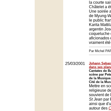
la courte sa
Châtelet a é
Une soirée 
de Myung-W
le public fra
Karita Mattil
argentin Jos
coqueluche 
aficionados 
vraiment été 
Par Michel P
25/03/2001
Johann Sebas
dans ses plan
Cantates de B
scène par Pete
de la Musique
Cité de la Mus
Mettre en s
religieuse d
souvient de 
St Jean
par P
ainsi que d'
autour des
C