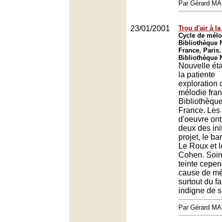
Par Gérard M
23/01/2001
Trou d'air à l
Cycle de mélo
Bibliothèque 
France, Paris.
Bibliothèque N
Nouvelle ét
la patiente
exploration 
mélodie fran
Bibliothèqu
France. Les
d'oeuvre ont 
deux des ini
projet, le b
Le Roux et l
Cohen. Soir
teinte cepen
cause de mé
surtout du fa
indigne de s
Par Gérard M