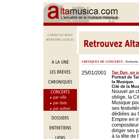
CRITIQUES DE CONCERTS
/ Recherche 
25/01/2001
Tan Dun, un po
Portrait de Ta
la Musique.
Cité de la Mus
Nouvel an c
oblige, la Ci
Musique pou
ses festivité
dédiées au 
Empire en in
compositeur
diriger ses 
à la tête de 