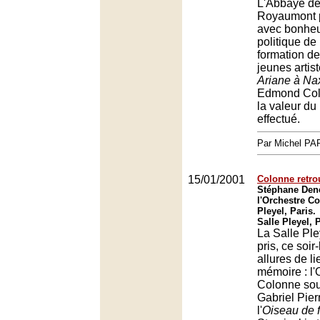
L'Abbaye d
Royaumont p
avec bonheu
politique de
formation de
jeunes artist
Ariane à Na
Edmond Col
la valeur du
effectué.
Par Michel P
15/01/2001
Colonne retr
Stéphane Denè
l'Orchestre Co
Pleyel, Paris.
Salle Pleyel, 
La Salle Ple
pris, ce soir
allures de l
mémoire : l'
Colonne sous
Gabriel Pier
l'
Oiseau de 