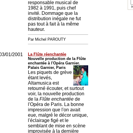
responsable musical de
(e
1982 à 1991, puis chef
invité. Dommage que la
distribution inégale ne fut
pas tout à fait à la même
hauteur.
Par Michel PAROUTY
03/01/2001
La Flûte réenchantée
Nouvelle production de la Flûte
enchantée à l'Opéra Garnier.
Palais Garnier, Paris
Les piquets de grève
étant levés,
Altamusica est
retourné écouter, et surtout
voir, la nouvelle production
de la
Flûte enchantée
de
l'Opéra de Paris. La bonne
impression que l'on avait
eue, malgré le décor unique,
l'éclairage figé et le
semblant de mise en scène
improvisée à la dernière