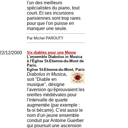
l'un des meilleurs
spécialistes du piano, tout
court. Et ses incursions
parisiennes sont trop rares
pour que l'on puisse en
manquer une seule.
Par Michel PAROUTY
22/12/2000
Six diables pour une Messe
L'ensemble Diabolus in Musica
à l'Église St-Etienne-du-Mont de
Paris.
Eglise St-Etienne-du-Mont, Paris
Diabolus in Musica
,
soit "Diable en
musique", désigne
l'aversion qu'éprouvaient les
oreilles médiévales pour
l'intervalle de quarte
augmentée (par exemple :
fa-si bécarre). C'est aussi le
nom d'un jeune ensemble
conduit par Antoine Guerber
qui poursuit une ascension