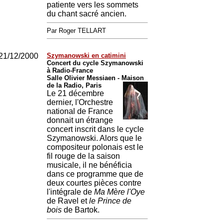
patiente vers les sommets
du chant sacré ancien.
Par Roger TELLART
21/12/2000
Szymanowski en catimini
Concert du cycle Szymanowski
à Radio-France
Salle Olivier Messiaen - Maison
de la Radio, Paris
Le 21 décembre
dernier, l'Orchestre
national de France
donnait un étrange
concert inscrit dans le cycle
Szymanowski. Alors que le
compositeur polonais est le
fil rouge de la saison
musicale, il ne bénéficia
dans ce programme que de
deux courtes pièces contre
l'intégrale de
Ma Mère l'Oye
de Ravel et
le Prince de
bois
de Bartok.