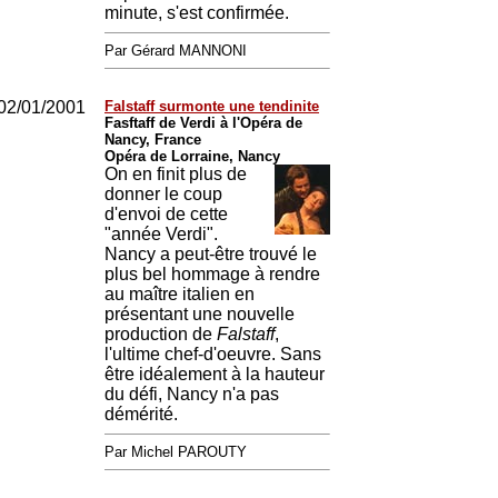
minute, s'est confirmée.
Par Gérard MANNONI
02/01/2001
Falstaff surmonte une tendinite
Fasftaff de Verdi à l'Opéra de
Nancy, France
Opéra de Lorraine, Nancy
On en finit plus de
donner le coup
d'envoi de cette
"année Verdi".
Nancy a peut-être trouvé le
plus bel hommage à rendre
au maître italien en
présentant une nouvelle
production de
Falstaff
,
l'ultime chef-d'oeuvre. Sans
être idéalement à la hauteur
du défi, Nancy n'a pas
démérité.
Par Michel PAROUTY