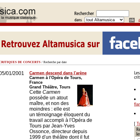
CRITIQUES DE CONCERTS
/ Recherche par date
05/01/2001
Carmen descend dans l'arène
Carmen à l'Opéra de Tours,
France
Grand Théâtre, Tours
Cette
Carmen
possède un atout
maître, et non des
fl
moindres : elle est
un témoignage éloquent du
travail accompli à l'Opéra de
[
T
Tours par Jean-Yves
Ossonce, directeur depuis
1999 d'un théâtre dont il fut