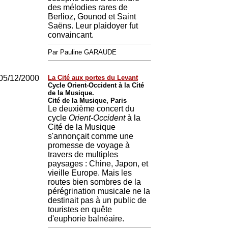
des mélodies rares de
Berlioz, Gounod et Saint
Saëns. Leur plaidoyer fut
convaincant.
Par Pauline GARAUDE
05/12/2000
La Cité aux portes du Levant
Cycle Orient-Occident à la Cité
de la Musique.
Cité de la Musique, Paris
Le deuxième concert du
cycle
Orient-Occident
à la
Cité de la Musique
s'annonçait comme une
promesse de voyage à
travers de multiples
paysages : Chine, Japon, et
vieille Europe. Mais les
routes bien sombres de la
pérégrination musicale ne la
destinait pas à un public de
touristes en quête
d'euphorie balnéaire.