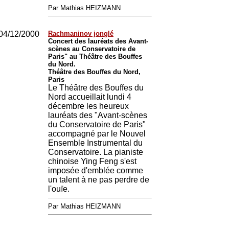
Par Mathias HEIZMANN
04/12/2000
Rachmaninov jonglé
Concert des lauréats des Avant-
scènes au Conservatoire de
Paris" au Théâtre des Bouffes
du Nord.
Théâtre des Bouffes du Nord,
Paris
Le Théâtre des Bouffes du
Nord accueillait lundi 4
décembre les heureux
lauréats des "Avant-scènes
du Conservatoire de Paris"
accompagné par le Nouvel
Ensemble Instrumental du
Conservatoire. La pianiste
chinoise Ying Feng s'est
imposée d'emblée comme
un talent à ne pas perdre de
l'ouïe.
Par Mathias HEIZMANN