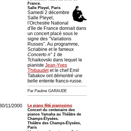
France.
Salle Pleyel, Paris
Samedi 2 décembre
Salle Pleyel,
l'Orchestre National
d'Ile de France donnait dans
un concert placé sous le
signe des "Variations
Russes". Au programme,
Scriabine et le fameux
Concerto n° 1
de
Tchaikovski dans lequel le
pianiste
Jean-Yves
Thibaudet
et le chef Emil
Tabakov ont démontré une
belle entente franco-russe.
Par Pauline GARAUDE
30/11/2000
Le piano fêté pianissimo
Concert du centenaire des
pianos Yamaha au Théâtre de
Champs-Élysées.
Théâtre des Champs-Élysées,
Paris