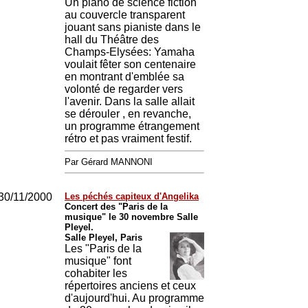
Un piano de science fiction
au couvercle transparent
jouant sans pianiste dans le
hall du Théâtre des
Champs-Elysées: Yamaha
voulait fêter son centenaire
en montrant d'emblée sa
volonté de regarder vers
l'avenir. Dans la salle allait
se dérouler , en revanche,
un programme étrangement
rétro et pas vraiment festif.
Par Gérard MANNONI
30/11/2000
Les péchés capiteux d'Angelika
Concert des "Paris de la
musique" le 30 novembre Salle
Pleyel.
Salle Pleyel, Paris
Les "Paris de la
musique" font
cohabiter les
répertoires anciens et ceux
d'aujourd'hui. Au programme