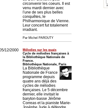
circonvenir les coeurs. Il est
(e
venu mardi dernier avec
l'une de ses plus belles
conquêtes, le
Philharmonique de Vienne.
Leur concert fut totalement
irradiant.
Par Michel PAROUTY
05/12/2000
Mélodies sur les quais
Cycle de mélodies françaises à
la Bibliothèque Nationale de
France.
Bibliothèque Nationale, Paris
La Bibliothèque
Nationale de France
programme depuis
quatre ans déjà des
cycles de mélodies
françaises. Le 5 décembre
dernier, elle invitait le
baryton-basse Jérôme
Correas et la pianiste Marie-
Josèphe Jude à défendre