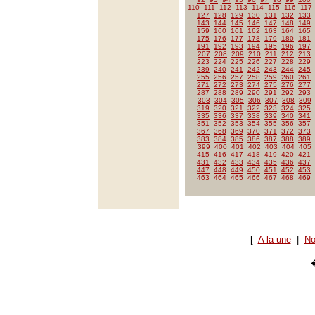
110
111
112
113
114
115
116
117
127
128
129
130
131
132
133
143
144
145
146
147
148
149
159
160
161
162
163
164
165
175
176
177
178
179
180
181
191
192
193
194
195
196
197
207
208
209
210
211
212
213
223
224
225
226
227
228
229
239
240
241
242
243
244
245
255
256
257
258
259
260
261
271
272
273
274
275
276
277
287
288
289
290
291
292
293
303
304
305
306
307
308
309
319
320
321
322
323
324
325
335
336
337
338
339
340
341
351
352
353
354
355
356
357
367
368
369
370
371
372
373
383
384
385
386
387
388
389
399
400
401
402
403
404
405
415
416
417
418
419
420
421
431
432
433
434
435
436
437
447
448
449
450
451
452
453
463
464
465
466
467
468
469
[
A la une
|
No