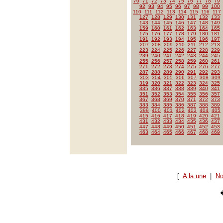
70
71
72
73
74
75
76
77
78
79
92
93
94
95
96
97
98
99
100
110
111
112
113
114
115
116
117
127
128
129
130
131
132
133
143
144
145
146
147
148
149
159
160
161
162
163
164
165
175
176
177
178
179
180
181
191
192
193
194
195
196
197
207
208
209
210
211
212
213
223
224
225
226
227
228
229
239
240
241
242
243
244
245
255
256
257
258
259
260
261
271
272
273
274
275
276
277
287
288
289
290
291
292
293
303
304
305
306
307
308
309
319
320
321
322
323
324
325
335
336
337
338
339
340
341
351
352
353
354
355
356
357
367
368
369
370
371
372
373
383
384
385
386
387
388
389
399
400
401
402
403
404
405
415
416
417
418
419
420
421
431
432
433
434
435
436
437
447
448
449
450
451
452
453
463
464
465
466
467
468
469
[
A la une
|
No