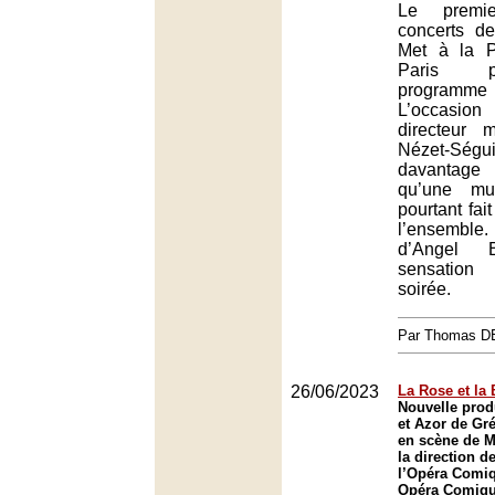
Le premi
concerts de
Met à la P
Paris 
programme
L’occasi
directeur 
Nézet-Ség
davantage
qu’une mu
pourtant fait
l’ensemble
d’Angel 
sensation
soirée.
Par Thomas 
26/06/2023
La Rose et la 
Nouvelle prod
et Azor de Gr
en scène de M
la direction d
l’Opéra Comiq
Opéra Comique