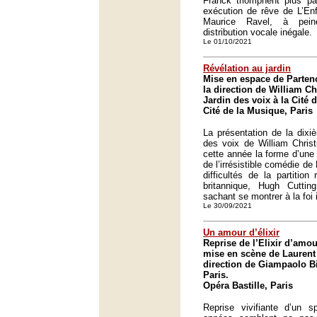
Franck triomphent plus pa
exécution de rêve de L’Enf
Maurice Ravel, à pei
distribution vocale inégale.
Le 01/10/2021
Révélation au jardin
Mise en espace de Parten
la direction de William Ch
Jardin des voix à la Cité 
Cité de la Musique, Paris
La présentation de la dixi
des voix de William Chris
cette année la forme d’une
de l’irrésistible comédie d
difficultés de la partition
britannique, Hugh Cutti
sachant se montrer à la foi i
Le 30/09/2021
Un amour d’élixir
Reprise de l’Elixir d’amou
mise en scène de Laurent 
direction de Giampaolo Bi
Paris.
Opéra Bastille, Paris
Reprise vivifiante d’un s