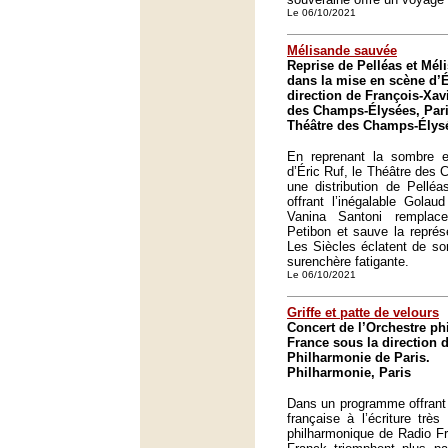
Le 06/10/2021
Mélisande sauvée
Reprise de Pelléas et Mé
dans la mise en scène d’É
direction de François-Xav
des Champs-Élysées, Pari
Théâtre des Champs-Élysé
En reprenant la sombre 
d’Éric Ruf, le Théâtre des
une distribution de Pelléa
offrant l’inégalable Gola
Vanina Santoni remplace
Petibon et sauve la représ
Les Siècles éclatent de so
surenchère fatigante.
Le 06/10/2021
Griffe et patte de velours
Concert de l’Orchestre p
France sous la direction 
Philharmonie de Paris.
Philharmonie, Paris
Dans un programme offrant 
française à l’écriture très 
philharmonique de Radio F