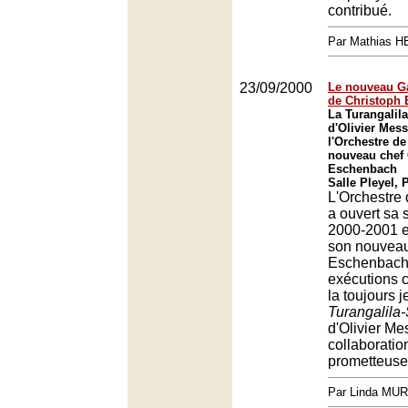
contribué.
Par Mathias 
23/09/2000
Le nouveau G
de Christoph
La Turangali
d'Olivier Mess
l'Orchestre de
nouveau chef 
Eschenbach
Salle Pleyel, 
L'Orchestre 
a ouvert sa 
2000-2001 e
son nouveau
Eschenbach
exécutions 
la toujours 
Turangalila
d'Olivier M
collaboratio
prometteuse
Par Linda MU