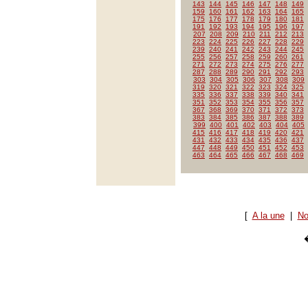
143
144
145
146
147
148
149
159
160
161
162
163
164
165
175
176
177
178
179
180
181
191
192
193
194
195
196
197
207
208
209
210
211
212
213
223
224
225
226
227
228
229
239
240
241
242
243
244
245
255
256
257
258
259
260
261
271
272
273
274
275
276
277
287
288
289
290
291
292
293
303
304
305
306
307
308
309
319
320
321
322
323
324
325
335
336
337
338
339
340
341
351
352
353
354
355
356
357
367
368
369
370
371
372
373
383
384
385
386
387
388
389
399
400
401
402
403
404
405
415
416
417
418
419
420
421
431
432
433
434
435
436
437
447
448
449
450
451
452
453
463
464
465
466
467
468
469
[
A la une
|
No