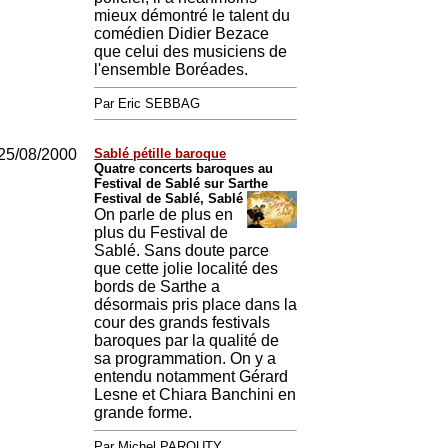
mieux démontré le talent du
comédien Didier Bezace
que celui des musiciens de
l'ensemble Boréades.
Par Eric SEBBAG
25/08/2000
Sablé pétille baroque
Quatre concerts baroques au
Festival de Sablé sur Sarthe
Festival de Sablé, Sablé
On parle de plus en
plus du Festival de
Sablé. Sans doute parce
que cette jolie localité des
bords de Sarthe a
désormais pris place dans la
cour des grands festivals
baroques par la qualité de
sa programmation. On y a
entendu notamment Gérard
Lesne et Chiara Banchini en
grande forme.
Par Michel PAROUTY