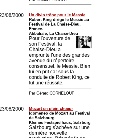
23/08/2000
Un divin trône pour le Messie
Robert King dirige le Messie au
Festival de La Chaise-Dieu,
France.
Abbatiale, La Chaise-Dieu
Pour l'ouverture de
son Festival, la
Chaise-Dieu a
emprunté l'une des grandes
avenue du répertoire
consensuel, le Messie. Bien
lui en prit car sous la
conduite de Robert King, ce
fut une réussite.
Par Gérard CORNELOUP
23/08/2000
Mozart en plein choeur
Idomeneo de Mozart au Festival
de Salzbourg
Kleines Festspielhaus, Salzburg
Salzbourg s'achève sur une
dernière nouvelle