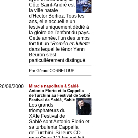
Côte Saint-André est
la ville natale
d'Hector Berlioz. Tous les
ans, elle accueille un
festival uniquement dédié à
la gloire de l'enfant du pays.
Cette année, l'un des temps
fort fut un
"Roméo et Juliette
dans lequel le ténor Yann
Beuron s'est
particulièrement distingué.
Par Gérard CORNELOUP
26/08/2000
Miracle napolitain à Sablé
Antonio Florio et la Cappella
de'Turchini au Festival de Sablé
Festival de Sablé, Sablé
Les grands
triomphateurs du
XXIe Festival de
Sablé sont Antonio Florio et
sa turbulente Cappella
de'Turchini. Si leurs CD