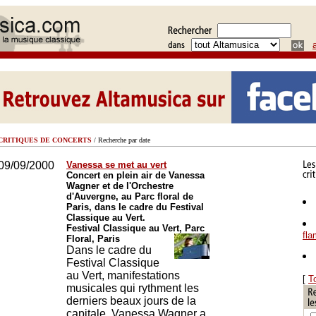
CRITIQUES DE CONCERTS
/ Recherche par date
09/09/2000
Vanessa se met au vert
Concert en plein air de Vanessa
Wagner et de l'Orchestre
d'Auvergne, au Parc floral de
Paris, dans le cadre du Festival
Classique au Vert.
Festival Classique au Vert, Parc
fl
Floral, Paris
Dans le cadre du
Festival Classique
au Vert, manifestations
[
T
musicales qui rythment les
derniers beaux jours de la
capitale, Vanessa Wagner a