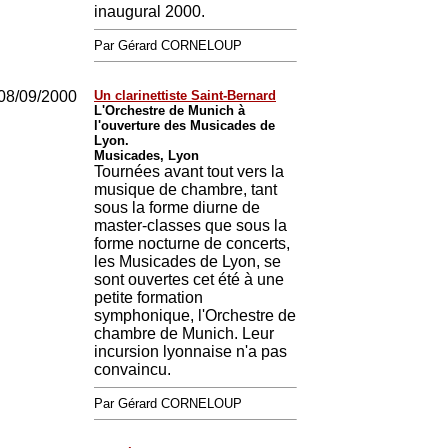
inaugural 2000.
Par Gérard CORNELOUP
08/09/2000
Un clarinettiste Saint-Bernard
L'Orchestre de Munich à
l'ouverture des Musicades de
Lyon.
Musicades, Lyon
Tournées avant tout vers la
musique de chambre, tant
sous la forme diurne de
master-classes que sous la
forme nocturne de concerts,
les Musicades de Lyon, se
sont ouvertes cet été à une
petite formation
symphonique, l'Orchestre de
chambre de Munich. Leur
incursion lyonnaise n'a pas
convaincu.
Par Gérard CORNELOUP