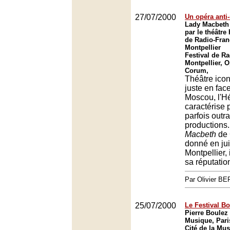
27/07/2000
Un opéra anti
Lady Macbeth
par le théâtre 
de Radio-Fran
Montpellier
Festival de Ra
Montpellier, O
Corum,
Théâtre icon
juste en fac
Moscou, l'H
caractérise 
parfois outr
productions
Macbeth
de 
donné en juil
Montpellier, i
sa réputatio
Par Olivier 
25/07/2000
Le Festival Bo
Pierre Boulez 
Musique, Pari
Cité de la Mus