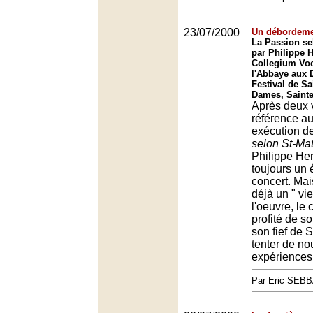
23/07/2000
Un débordeme
La Passion se
par Philippe 
Collegium Voc
l'Abbaye aux 
Festival de S
Dames, Saint
Après deux 
référence au
exécution d
selon St-Mat
Philippe He
toujours un
concert. Mais
déjà un " vie
l'oeuvre, le 
profité de s
son fief de 
tenter de no
expériences
Par Eric SEB