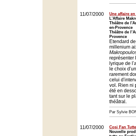
11/07/2000
Une affaire en
L'Affaire Mak
Théâtre de l'A
en-Provence
Théâtre de l’A
Provence
Etendard de
millenium ai
Makropoulo
représenter
lyrique de l'
le choix d'u
rarement do
celui d'inte
vol. Rien ni
été en desso
tant sur le 
théâtral.
Par Sylvie BO
11/07/2000
Cosi Fan Tutte
Nouvelle prod