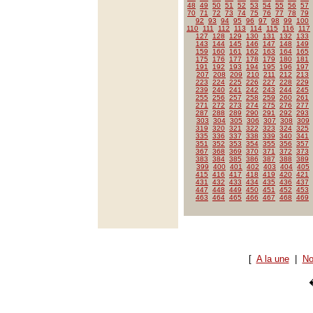
48
49
50
51
52
53
54
55
56
57
70
71
72
73
74
75
76
77
78
79
92
93
94
95
96
97
98
99
100
110
111
112
113
114
115
116
117
127
128
129
130
131
132
133
143
144
145
146
147
148
149
159
160
161
162
163
164
165
175
176
177
178
179
180
181
191
192
193
194
195
196
197
207
208
209
210
211
212
213
223
224
225
226
227
228
229
239
240
241
242
243
244
245
255
256
257
258
259
260
261
271
272
273
274
275
276
277
287
288
289
290
291
292
293
303
304
305
306
307
308
309
319
320
321
322
323
324
325
335
336
337
338
339
340
341
351
352
353
354
355
356
357
367
368
369
370
371
372
373
383
384
385
386
387
388
389
399
400
401
402
403
404
405
415
416
417
418
419
420
421
431
432
433
434
435
436
437
447
448
449
450
451
452
453
463
464
465
466
467
468
469
[
A la une
|
No