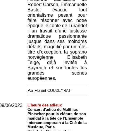
Robert Carsen, Emmanuelle
Bastet évacue tout
orientalisme pesant pour
faire résonner avec notre
époque le conte de Turandot
: un travail d’une justesse
dramatique passionnante
jusque dans ses moindres
détails, magnifié par un rôle-
titre d’exception, la soprano
norvégienne Elisabeth
Teige, déjà invitée à
Bayreuth et sur toutes les
grandes scènes
européennes.
Par Florent COUDEYRAT
09/06/2023
L’heure des adieux
Concert d'adieu de Matthias
Pintscher pour la clôture de son
mandat à la tête de l'Ensemble
intercontemporain à la Cité de la
Musique, Paris.