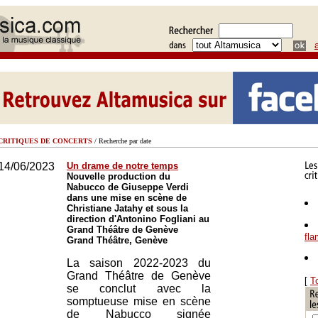
CRITIQUES DE CONCERTS
/ Recherche par date
14/06/2023
Un drame de notre temps
Nouvelle production du
Nabucco de Giuseppe Verdi
dans une mise en scène de
Christiane Jatahy et sous la
direction d'Antonino Fogliani au
Grand Théâtre de Genève
fl
Grand Théâtre, Genève
La saison 2022-2023 du
Grand Théâtre de Genève
[
T
se conclut avec la
somptueuse mise en scène
de Nabucco signée