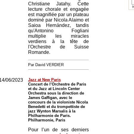
Christiane Jatahy. Cette
(e
lecture chorale et engagée
est magnifiée par un plateau
dominé par Nicola Alaimo et
Saioa Hernández, tandis
qu'Antonino Fogliani
multiplie les miracles
verdiens à la tête de
l'Orchestre de Suisse
Romande.
Par David VERDIER
14/06/2023
Jazz at New Paris
Concert de l’Orchestre de Paris
et du Jazz at Lincoln Center
Orchestra sous la direction de
James Gaffigan, avec le
concours de la violoniste Nicola
Benedetti et du trompettiste de
jazz Wynton Marsalis à la
Philharmonie de Paris.
Philharmonie, Paris
Pour l’un de ses derniers