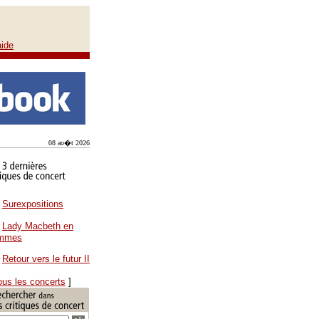
aide
08 ao�t 2026
Surexpositions
Lady Macbeth en
ammes
Retour vers le futur II
ous les concerts
]