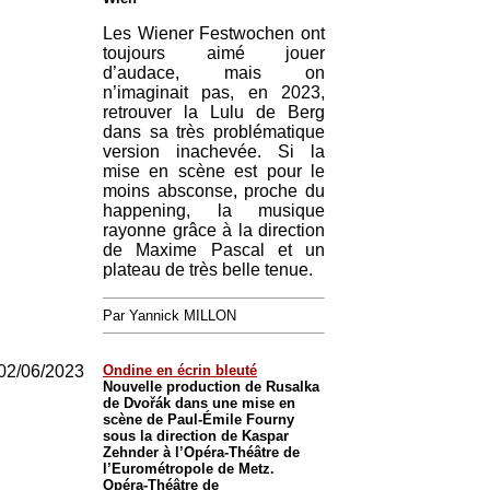
Les Wiener Festwochen ont
toujours aimé jouer
d’audace, mais on
n’imaginait pas, en 2023,
retrouver la Lulu de Berg
dans sa très problématique
version inachevée. Si la
mise en scène est pour le
moins absconse, proche du
happening, la musique
rayonne grâce à la direction
de Maxime Pascal et un
plateau de très belle tenue.
Par Yannick MILLON
02/06/2023
Ondine en écrin bleuté
Nouvelle production de Rusalka
de Dvořák dans une mise en
scène de Paul-Émile Fourny
sous la direction de Kaspar
Zehnder à l’Opéra-Théâtre de
l’Eurométropole de Metz.
Opéra-Théâtre de