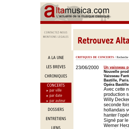
CRITIQUES DE CONCERTS
/ Recherche 
23/06/2000
Un vaisseau p
Nouvelle prod
Vaisseau Fant
Bastille, Paris
Opéra Bastille
Avec cette n
production 
Willy Decker,
seconde fois
hollandais v
hanter l'opér
Signé par le
Werner Herz