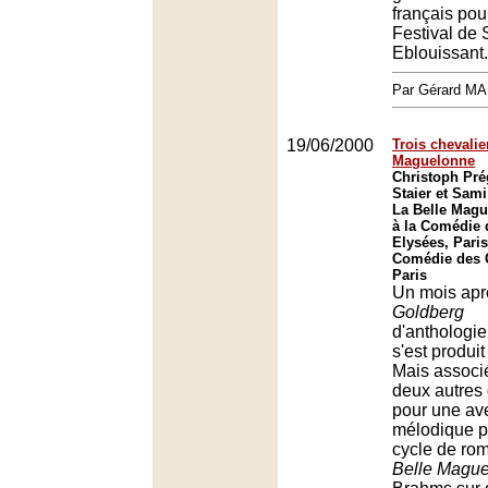
français pou
Festival de 
Eblouissant.
Par Gérard M
19/06/2000
Trois chevalie
Maguelonne
Christoph Pré
Staier et Sami
La Belle Mag
à la Comédie
Elysées, Paris
Comédie des 
Paris
Un mois apr
Goldberg
d'anthologie,
s'est produi
Mais associé,
deux autres 
pour une av
mélodique plu
cycle de ro
Belle Magu