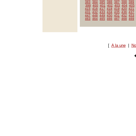
383
384
385
386
387
388
389
399
400
401
402
403
404
405
415
416
417
418
419
420
421
431
432
433
434
435
436
437
447
448
449
450
451
452
453
463
464
465
466
467
468
469
[
A la une
|
No