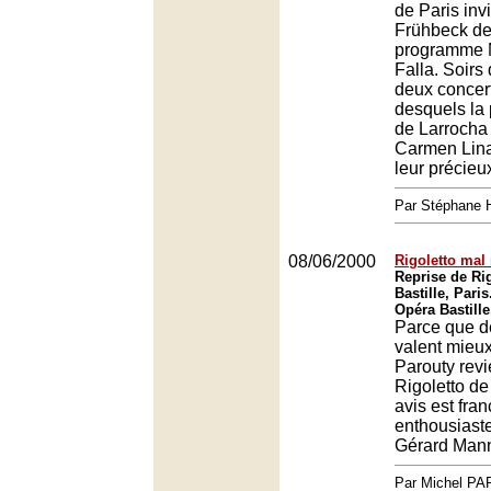
de Paris invi
Frühbeck de
programme 
Falla. Soirs
deux concert
desquels la 
de Larrocha 
Carmen Lina
leur précieu
Par Stéphane 
08/06/2000
Rigoletto mal 
Reprise de Rig
Bastille, Paris
Opéra Bastille
Parce que d
valent mieux
Parouty revi
Rigoletto de
avis est fr
enthousiaste
Gérard Mann
Par Michel P