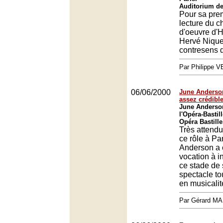
Auditorium de
Pour sa pre
lecture du c
d'oeuvre d'H
Hervé Niquet
contresens 
Par Philippe 
06/06/2000
June Anderso
assez crédibl
June Anderso
l'Opéra-Bastill
Opéra Bastille
Très attend
ce rôle à Pa
Anderson a 
vocation à 
ce stade de 
spectacle to
en musicalit
Par Gérard M