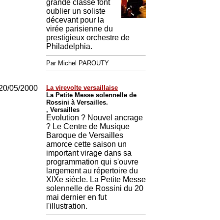
grande classe font
oublier un soliste
décevant pour la
virée parisienne du
prestigieux orchestre de
Philadelphia.
Par Michel PAROUTY
20/05/2000
La virevolte versaillaise
La Petite Messe solennelle de
Rossini à Versailles.
, Versailles
Evolution ? Nouvel ancrage
? Le Centre de Musique
Baroque de Versailles
amorce cette saison un
important virage dans sa
programmation qui s'ouvre
largement au répertoire du
XIXe siècle. La Petite Messe
solennelle de Rossini du 20
mai dernier en fut
l'illustration.