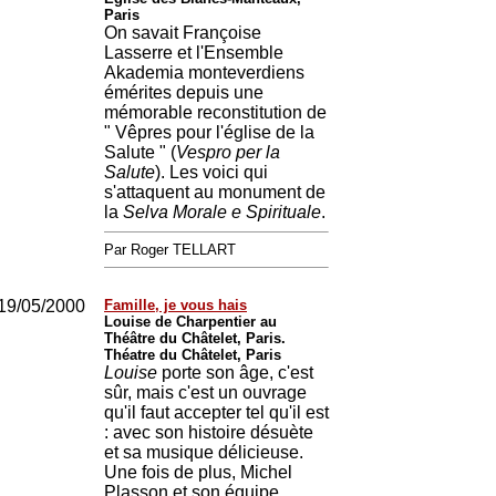
Paris
On savait Françoise
Lasserre et l'Ensemble
Akademia monteverdiens
émérites depuis une
mémorable reconstitution de
" Vêpres pour l'église de la
Salute " (
Vespro per la
Salute
). Les voici qui
s'attaquent au monument de
la
Selva Morale e Spirituale
.
Par Roger TELLART
19/05/2000
Famille, je vous hais
Louise de Charpentier au
Théâtre du Châtelet, Paris.
Théatre du Châtelet, Paris
Louise
porte son âge, c'est
sûr, mais c'est un ouvrage
qu'il faut accepter tel qu'il est
: avec son histoire désuète
et sa musique délicieuse.
Une fois de plus, Michel
Plasson et son équipe