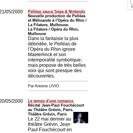
(e
21/05/2000
Pelléas sauce Sega & Nintendo
Nouvelle production de Pelléas
et Mélisande à l'Opéra du Rhin /
La Filature, Mulhouse.
La Filature / Opéra du Rhin,
Mulhouse
Dans la fantaisie la plus
débridée, le
Pelléas
de
l'Opéra du Rhin ignore
Maeterlinck et son
intemporalité symbolique,
mais propose de très belles
voix qui sont presque des
découvertes.
Par Antoine LIVIO
20/05/2000
Le temps d'une romance
Récital Jean-Paul Fouchécourt
au Théâtre Grévin, Paris.
Théâtre Grévin, Paris
Le 22 mai dernier au
théâtre Grévin, Jean
Paul Fouchécourt en