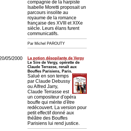
compagnie de la harpiste
Isabelle Moretti proposait un
parcours insolite au
royaume de la romance
française des XVIII et XIXe
siècle. Leurs élans furent
communicatifs.
Par Michel PAROUTY
20/05/2000
La potion désopilante de Vergy
Le Sire de Vergy, opérette de
Claude Terrasse, renaît aux
Bouffes Parisiens, Paris.
Salué en son temps
par Claude Debussy
ou Alfred Jarry,
Claude Terrasse est
un compositeur d'opéra
bouffe qui mérite d'être
redécouvert. La version pour
petit effectif donné aux
théâtre des Bouffes
Parisiens lui rend justice.