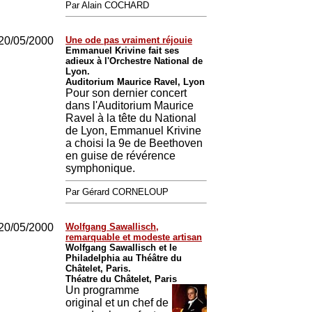
Par Alain COCHARD
20/05/2000
Une ode pas vraiment réjouie
Emmanuel Krivine fait ses
adieux à l'Orchestre National de
Lyon.
Auditorium Maurice Ravel, Lyon
Pour son dernier concert
dans l'Auditorium Maurice
Ravel à la tête du National
de Lyon, Emmanuel Krivine
a choisi la 9e de Beethoven
en guise de révérence
symphonique.
Par Gérard CORNELOUP
20/05/2000
Wolfgang Sawallisch,
remarquable et modeste artisan
Wolfgang Sawallisch et le
Philadelphia au Théâtre du
Châtelet, Paris.
Théatre du Châtelet, Paris
Un programme
original et un chef de