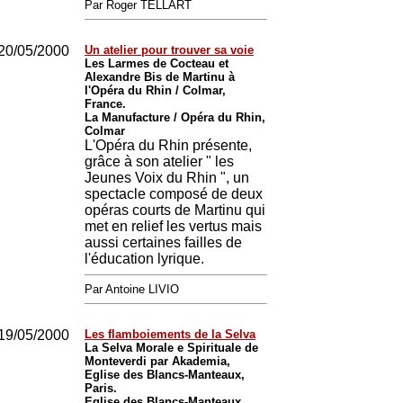
Par Roger TELLART
20/05/2000
Un atelier pour trouver sa voie
Les Larmes de Cocteau et
Alexandre Bis de Martinu à
l'Opéra du Rhin / Colmar,
France.
La Manufacture / Opéra du Rhin,
Colmar
L'Opéra du Rhin présente,
grâce à son atelier " les
Jeunes Voix du Rhin ", un
spectacle composé de deux
opéras courts de Martinu qui
met en relief les vertus mais
aussi certaines failles de
l'éducation lyrique.
Par Antoine LIVIO
19/05/2000
Les flamboiements de la Selva
La Selva Morale e Spirituale de
Monteverdi par Akademia,
Eglise des Blancs-Manteaux,
Paris.
Eglise des Blancs-Manteaux,