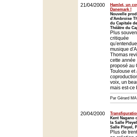
21/04/2000
Hamlet, un co
Danemark !
Nouvelle prod
d'Ambroise T
du Capitale d
Théâtre du Ca
Plus souven
critiquée
qu'entendue,
musique d'
Thomas revi
cette année
proposé au 
Toulouse et 
coproductio
voix, un bea
mais est-ce
Par Gérard M
20/04/2000
Transfigurati
Kent Nagano d
la Salle Pleyel
Salle Pleyel, 
Plus de tren