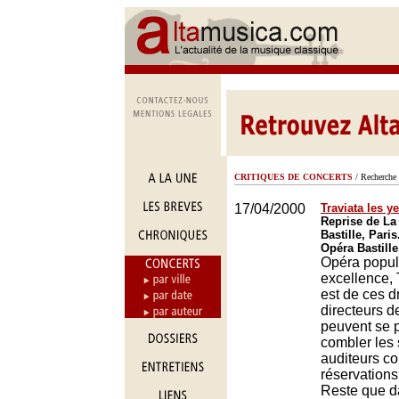
CRITIQUES DE CONCERTS
/ Recherche 
17/04/2000
Traviata les y
Reprise de La 
Bastille, Paris
Opéra Bastille
Opéra popul
excellence, 
est de ces d
directeurs d
peuvent se 
combler les
auditeurs c
réservations
Reste que da