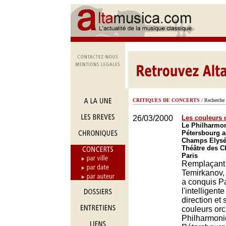
CRITIQUES DE CONCERTS
/ Recherche 
26/03/2000
Les couleurs 
Le Philharmon
Pétersbourg a
Champs Elysée
Théâtre des 
Paris
Remplaçant 
Temirkanov, 
a conquis Pa
l'intelligent
direction et
couleurs orc
Philharmoni