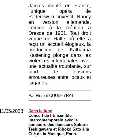
Jamais monté en France,
l'unique opéra de
Paderewski investit Nancy
en version allemande,
comme à la création à
Dresde de 1901. Tout droit
venue de Halle où elle a
reçu un accueil élogieux, la
production de Katharina
Kastening plonge dans les
violences interraciales avec
une actualité troublante, sur
fond de tensions
amoureuses entre locaux et
tsiganes.
Par Florent COUDEYRAT
11/05/2023
Dans la lune
Concert de l’Ensemble
Intercontemporain avec le
concours des danseurs Saburo
Teshigawara et Rihoko Sato à la
Cité de la Musique, Paris.