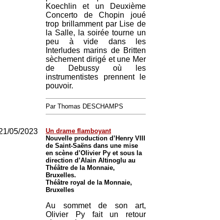
Koechlin et un Deuxième
Concerto de Chopin joué
trop brillamment par Lise de
la Salle, la soirée tourne un
peu à vide dans les
Interludes marins de Britten
sèchement dirigé et une Mer
de Debussy où les
instrumentistes prennent le
pouvoir.
Par Thomas DESCHAMPS
21/05/2023
Un drame flamboyant
Nouvelle production d’Henry VIII
de Saint-Saëns dans une mise
en scène d’Olivier Py et sous la
direction d’Alain Altinoglu au
Théâtre de la Monnaie,
Bruxelles.
Théâtre royal de la Monnaie,
Bruxelles
Au sommet de son art,
Olivier Py fait un retour