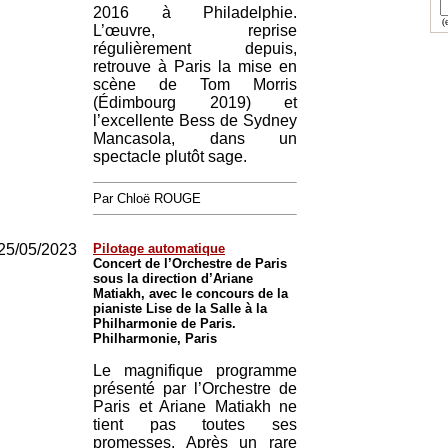
2016 à Philadelphie.
(e
L’œuvre, reprise
régulièrement depuis,
retrouve à Paris la mise en
scène de Tom Morris
(Édimbourg 2019) et
l’excellente Bess de Sydney
Mancasola, dans un
spectacle plutôt sage.
Par Chloë ROUGE
25/05/2023
Pilotage automatique
Concert de l’Orchestre de Paris
sous la direction d’Ariane
Matiakh, avec le concours de la
pianiste Lise de la Salle à la
Philharmonie de Paris.
Philharmonie, Paris
Le magnifique programme
présenté par l’Orchestre de
Paris et Ariane Matiakh ne
tient pas toutes ses
promesses. Après un rare