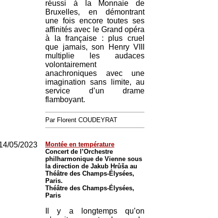
réussi à la Monnaie de
Bruxelles, en démontrant
une fois encore toutes ses
affinités avec le Grand opéra
à la française : plus cruel
que jamais, son Henry VIII
multiplie les audaces
volontairement
anachroniques avec une
imagination sans limite, au
service d’un drame
flamboyant.
Par Florent COUDEYRAT
14/05/2023
Montée en température
Concert de l’Orchestre
philharmonique de Vienne sous
la direction de Jakub Hrůša au
Théâtre des Champs-Élysées,
Paris.
Théâtre des Champs-Élysées,
Paris
Il y a longtemps qu’on