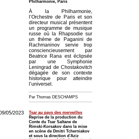
Philharmonie, Paris
À la Philharmonie,
l’Orchestre de Paris et son
directeur musical présentent
un programme de musique
russe où la Rhapsodie sur
un thème de Paganini de
Rachmaninov servie trop
consciencieusement par
Beatrice Rana est éclipsée
par une Symphonie
Leningrad de Chostakovitch
dégagée de son contexte
historique pour atteindre
l’universel.
Par Thomas DESCHAMPS
09/05/2023
Tsar au pays des merveilles
Reprise de la production du
Conte du Tsar Saltane de
Rimski-Korsakov dans la mise
en scène de Dmitri Tcherniakov
et sous la direction d'Aziz