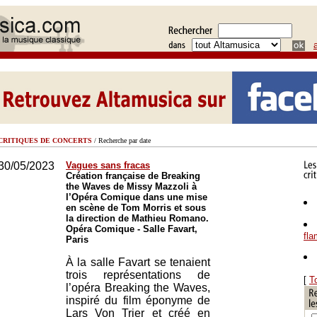
CRITIQUES DE CONCERTS
/ Recherche par date
30/05/2023
Vagues sans fracas
Création française de Breaking
the Waves de Missy Mazzoli à
l’Opéra Comique dans une mise
en scène de Tom Morris et sous
la direction de Mathieu Romano.
Opéra Comique - Salle Favart,
fl
Paris
À la salle Favart se tenaient
trois représentations de
[
T
l’opéra Breaking the Waves,
inspiré du film éponyme de
Lars Von Trier et créé en