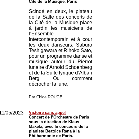
Cité de la Musique, Paris
Scindé en deux, le plateau
de la Salle des concerts de
la Cité de la Musique place
à jardin les musiciens de
l’Ensemble
Intercontemporain et à cour
les deux danseurs, Saburo
Teshigawara et Rihoko Sato,
pour un programme danse et
musique autour du Pierrot
lunaire d’Arnold Schoenberg
et de la Suite lyrique d’Alban
Berg. Ou comment
décrocher la lune.
Par Chloë ROUGE
11/05/2023
Victoire sans appel
Concert de l’Orchestre de Paris
sous la direction de Klaus
Mäkelä, avec le concours de la
pianiste Beatrice Rana à la
Philharmonie de Paris.