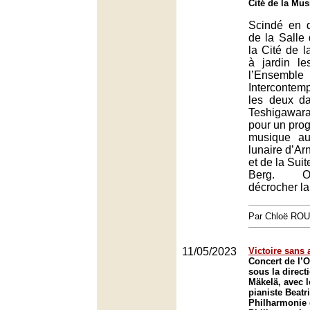
Cité de la Mus
Scindé en d
de la Salle
la Cité de 
à jardin l
l’Ensemble
Intercontem
les deux d
Teshigawara
pour un pro
musique au
lunaire d’A
et de la Suit
Berg. 
décrocher la
Par Chloë RO
11/05/2023
Victoire sans 
Concert de l’O
sous la direct
Mäkelä, avec l
pianiste Beatr
Philharmonie 