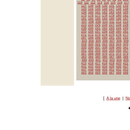
110
111
112
113
114
115
116
117
127
128
129
130
131
132
133
143
144
145
146
147
148
149
159
160
161
162
163
164
165
175
176
177
178
179
180
181
191
192
193
194
195
196
197
207
208
209
210
211
212
213
223
224
225
226
227
228
229
239
240
241
242
243
244
245
255
256
257
258
259
260
261
271
272
273
274
275
276
277
287
288
289
290
291
292
293
303
304
305
306
307
308
309
319
320
321
322
323
324
325
335
336
337
338
339
340
341
351
352
353
354
355
356
357
367
368
369
370
371
372
373
383
384
385
386
387
388
389
399
400
401
402
403
404
405
415
416
417
418
419
420
421
431
432
433
434
435
436
437
447
448
449
450
451
452
453
463
464
465
466
467
468
469
[
A la une
|
No