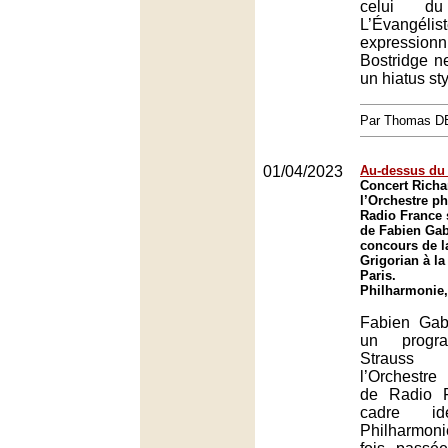
celui du 
L’Évangélis
expressio
Bostridge ne
un hiatus sty
Par Thomas 
01/04/2023
Au-dessus du
Concert Richa
l’Orchestre p
Radio France 
de Fabien Gab
concours de 
Grigorian à l
Paris.
Philharmonie,
Fabien Gab
un progr
Strauss
l’Orchestre
de Radio 
cadre i
Philharmoni