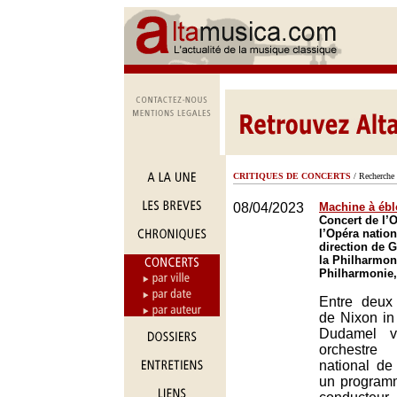
CRITIQUES DE CONCERTS
/ Recherche 
08/04/2023
Machine à éb
Concert de l’
l’Opéra nation
direction de 
la Philharmon
Philharmonie,
Entre deux 
de Nixon in
Dudamel v
orchestr
national de
un programm