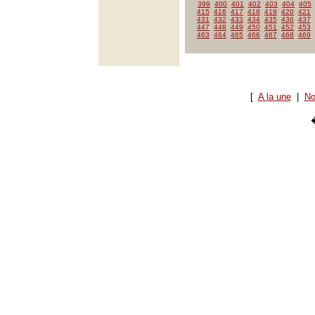
399
400
401
402
403
404
405
415
416
417
418
419
420
421
431
432
433
434
435
436
437
447
448
449
450
451
452
453
463
464
465
466
467
468
469
[
A la une
|
No