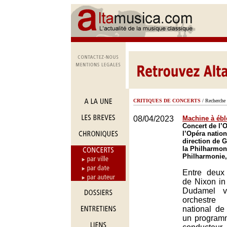
CRITIQUES DE CONCERTS
/ Recherche 
08/04/2023
Machine à éb
Concert de l’
l’Opéra nation
direction de 
la Philharmon
Philharmonie,
Entre deux 
de Nixon in
Dudamel v
orchestr
national de
un programm