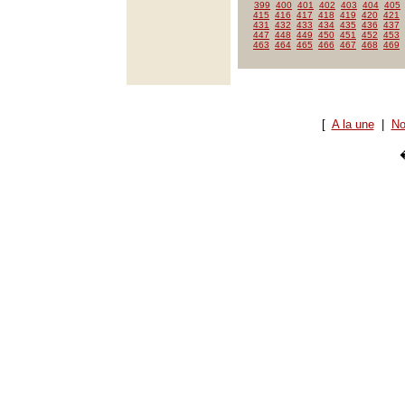
399
400
401
402
403
404
405
415
416
417
418
419
420
421
431
432
433
434
435
436
437
447
448
449
450
451
452
453
463
464
465
466
467
468
469
[
A la une
|
No