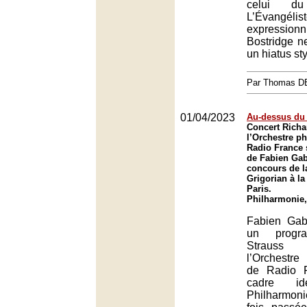
celui du 
L’Évangélis
expressio
Bostridge ne
un hiatus sty
Par Thomas 
01/04/2023
Au-dessus du
Concert Richa
l’Orchestre p
Radio France 
de Fabien Gab
concours de 
Grigorian à l
Paris.
Philharmonie,
Fabien Gab
un progr
Strauss
l’Orchestre
de Radio 
cadre i
Philharmoni