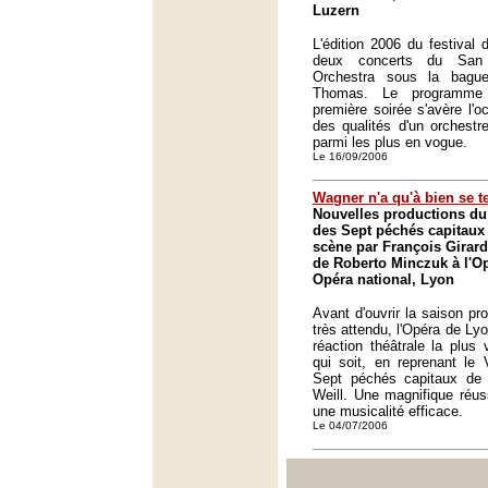
Luzern
L'édition 2006 du festival
deux concerts du San
Orchestra sous la bague
Thomas. Le programme 
première soirée s'avère l'o
des qualités d'un orchestr
parmi les plus en vogue.
Le 16/09/2006
Wagner n'a qu'à bien se t
Nouvelles productions du
des Sept péchés capitaux 
scène par François Girard 
de Roberto Minczuk à l'Op
Opéra national, Lyon
Avant d'ouvrir la saison pr
très attendu, l'Opéra de Lyo
réaction théâtrale la plus
qui soit, en reprenant le 
Sept péchés capitaux de l
Weill. Une magnifique réus
une musicalité efficace.
Le 04/07/2006