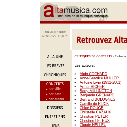
CRITIQUES DE CONCERTS
/ Recherche 
Les auteurs:
Alain COCHARD
Anne-Béatrice MULLER
Antoine Livio (1931-2001)
Arthur RICHER
Barry MILLINGTON
Benjamin GRENARD
Bertrand BOLOGNESI
Camille de RIJCK
Chloë ROUGE
Christelle CAZAUX
Christian PETER
Christine LETEUX
Claude HELLEU