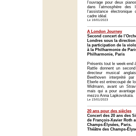
l’ouvrage pour deux pianos
dans l’atmosphère des 
l’assistance électroniqu
cadre idéal.
Le 16/01/2023
A London Journey
Second concert de l’Orc
Londres sous la direction
la participation de la vio
à la Philharmonie de Pari
Philharmonie, Paris
Présents tout le week-end 
Rattle donnent un secon
directeur musical angla
Beethoven interprété par 
Eberle est entrecoupé de l
Widmann, avant un Strav
mais qui a pour avantage 
mezzo Anna Lapkovskaïa.
Le 15/01/2023
20 ans pour des siècles
Concert des 20 ans des Si
de François-Xavier Roth a
Champs-Élysées, Paris.
Théâtre des Champs-Élysé