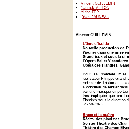
Vincent GUILLEMIN
Yannick MILLON
Yutha TEP
Yves JAUNEAU
Vincent GUILLEMIN
L’âme d’Isolde
Nouvelle production de Tr
Wagner dans une mise en
Grandrieux et sous la dire
l’Opera Ballet Vlaanderen
Opéra des Flandres, Gan
Pour sa première mise 
réalisateur Philippe Grandr
radicale de Tristan et Isol
à condition de rentrer dans
par une musique emportée t
très impliquée que par l’o
Flandres sous la direction d
Le 25/03/2023
Bruce et le maître
Récital des pianistes Bru
Son au Théâtre des Champ
Théâtre des Champs-Élysé