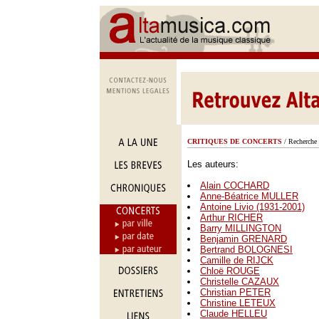
CRITIQUES DE CONCERTS
/ Recherche 
Les auteurs:
Alain COCHARD
Anne-Béatrice MULLER
Antoine Livio (1931-2001)
Arthur RICHER
Barry MILLINGTON
Benjamin GRENARD
Bertrand BOLOGNESI
Camille de RIJCK
Chloë ROUGE
Christelle CAZAUX
Christian PETER
Christine LETEUX
Claude HELLEU