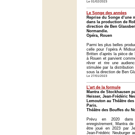
Le 01/02/2023
Le Songe des années
Reprise du Songe d’une nu
dans la production de Rob
direction de Ben Glassbe
Normandie.
Opéra, Rouen
Parmi les plus belles produ
celle pour l’opéra A Mids
Britten d’après la pièce de
à Rouen et parvient comme 
rêver et rire une audienc
stimulée par la distributio
sous la direction de Ben Gl
Le 27/01/2023
L’art de la formule
Mantra de Stockhausen pa
Heisser, Jean-Frédéric Ne
Lemouton au Théâtre des 
Paris.
Théâtre des Bouffes du No
Prévu en 2020 dans 
enregistrement, Mantra de
être joué en 2023 par Je
Jean-Frédéric Neuburger a