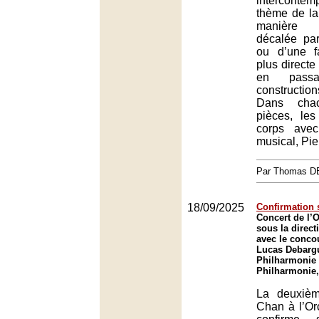
interconte
thème de la
manière 
décalée par
ou d’une 
plus directe
en pass
constructio
Dans cha
pièces, les
corps avec
musical, Pie
Par Thomas 
18/09/2025
Confirmation
Concert de l’O
sous la direc
avec le conco
Lucas Debargu
Philharmonie 
Philharmonie,
La deuxièm
Chan à l’Or