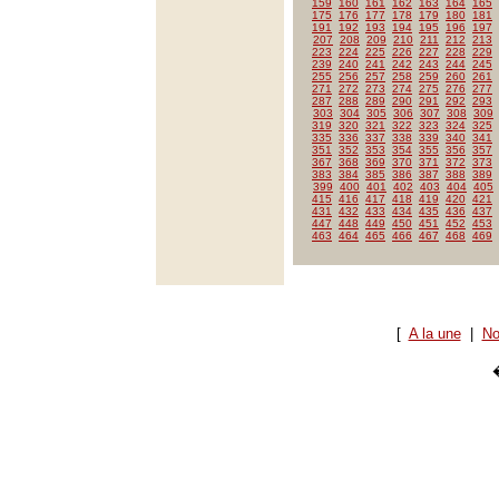
159
160
161
162
163
164
165
175
176
177
178
179
180
181
191
192
193
194
195
196
197
207
208
209
210
211
212
213
223
224
225
226
227
228
229
239
240
241
242
243
244
245
255
256
257
258
259
260
261
271
272
273
274
275
276
277
287
288
289
290
291
292
293
303
304
305
306
307
308
309
319
320
321
322
323
324
325
335
336
337
338
339
340
341
351
352
353
354
355
356
357
367
368
369
370
371
372
373
383
384
385
386
387
388
389
399
400
401
402
403
404
405
415
416
417
418
419
420
421
431
432
433
434
435
436
437
447
448
449
450
451
452
453
463
464
465
466
467
468
469
[
A la une
|
No