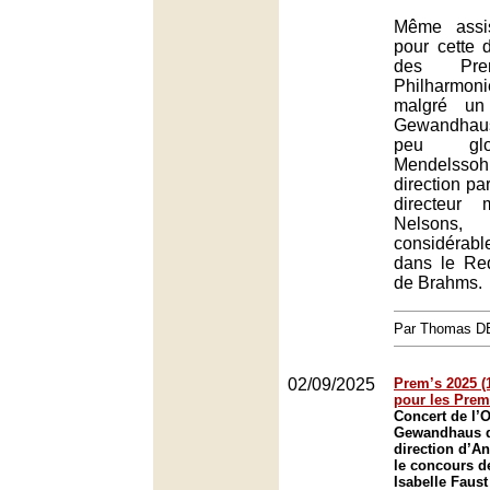
Même assis
pour cette 
des Pr
Philharmonie
malgré un
Gewandhau
peu glo
Mendelss
direction p
directeur 
Nelsons, 
considérab
dans le Re
de Brahms.
Par Thomas 
02/09/2025
Prem’s 2025 (1
pour les Prem
Concert de l’
Gewandhaus d
direction d’A
le concours de
Isabelle Faust