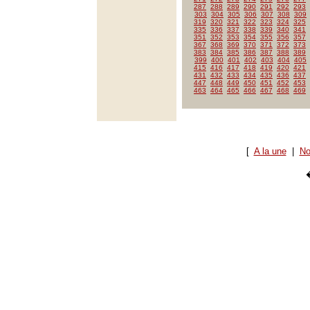
287
288
289
290
291
292
293
303
304
305
306
307
308
309
319
320
321
322
323
324
325
335
336
337
338
339
340
341
351
352
353
354
355
356
357
367
368
369
370
371
372
373
383
384
385
386
387
388
389
399
400
401
402
403
404
405
415
416
417
418
419
420
421
431
432
433
434
435
436
437
447
448
449
450
451
452
453
463
464
465
466
467
468
469
[
A la une
|
No