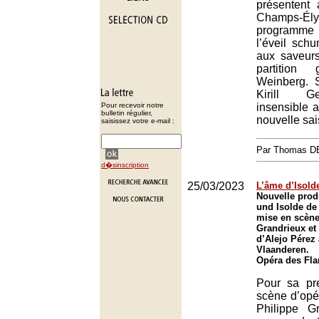
présentent
Champs-
programme
l’éveil sch
aux saveur
partition
Weinberg. S
Kirill Ge
Pour recevoir notre
insensible 
bulletin régulier,
nouvelle sai
saisissez votre e-mail :
Par Thomas 
d�sinscription
25/03/2023
L’âme d’Isold
Nouvelle prod
und Isolde d
mise en scène
Grandrieux et 
d’Alejo Pérez 
Vlaanderen.
Opéra des Fla
Pour sa pr
scène d’opér
Philippe G