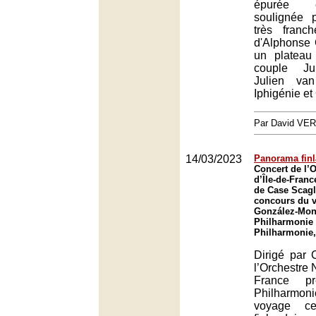
épurée 
soulignée p
très franc
d'Alphonse 
un plateau
couple Ju
Julien va
Iphigénie et
Par David VE
14/03/2023
Panorama finl
Concert de l’O
d’Île-de-Franc
de Case Scagl
concours du v
González-Monj
Philharmonie 
Philharmonie,
Dirigé par 
l’Orchestre N
France p
Philharmon
voyage ce