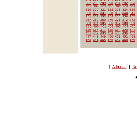
287
288
289
290
291
292
293
303
304
305
306
307
308
309
319
320
321
322
323
324
325
335
336
337
338
339
340
341
351
352
353
354
355
356
357
367
368
369
370
371
372
373
383
384
385
386
387
388
389
399
400
401
402
403
404
405
415
416
417
418
419
420
421
431
432
433
434
435
436
437
447
448
449
450
451
452
453
463
464
465
466
467
468
469
[
A la une
|
No