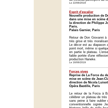
Le 22/06/2019
Esprit d'escalier
Nouvelle production de D
dans une mise en scène d
la direction de Philippe J
Paris.
Palais Garnier, Paris
Retour de Don Giovanni à 
très grise et très moralisa
Le décor est au diapason 
point mort, même si quelque
en partie le plateau. L'ens
faible portée d'une réflexi
production Haneke.
Le 16/06/2019
Forces vives
Reprise de La Force du de
mise en scène de Jean-Cl
direction de Nicola Luisot
Opéra Bastille, Paris
Le retour de la Forza à Ba
célébrer un plateau de très
sans peine à faire oublier
conventionnelle signée Je
Harteros brille de mille fe