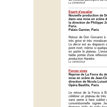
Le 22/06/2019
Esprit d'escalier
Nouvelle production de D
dans une mise en scène d
la direction de Philippe J
Paris.
Palais Garnier, Paris
Retour de Don Giovanni à 
très grise et très moralisa
Le décor est au diapason 
point mort, même si quelque
en partie le plateau. L'ens
faible portée d'une réflexi
production Haneke.
Le 16/06/2019
Forces vives
Reprise de La Force du de
mise en scène de Jean-Cl
direction de Nicola Luisot
Opéra Bastille, Paris
Le retour de la Forza à Ba
célébrer un plateau de très
sans peine à faire oublier
conventionnelle signée Je
Harteros brille de mille fe