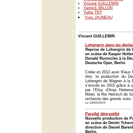
Vincent GUILLEMIN
Yannick MILLON
Yutha TEP
Yves JAUNEAU
Vincent GUILLEMIN
Lohengrin dans les étoile
Reprise de Lohengrin de 
en scène de Kasper Holten
Donald Runnicles à la Deu
Deutsche Oper, Berlin
Créée en 2012 avec Klaus Fl
titre, la production du D
Lohengrin de Wagner à la 
s’envole en 2015 grâce à un
par l’Elsa d’Anja Hartero
Meier, le Roi Heinrich de G
orchestre des grands soirs.
Le 19/04/2015
Parsifal démystifié
Nouvelle production de P
en scène de Dmitri Tchern
direction de Daniel Bare
Berlin.