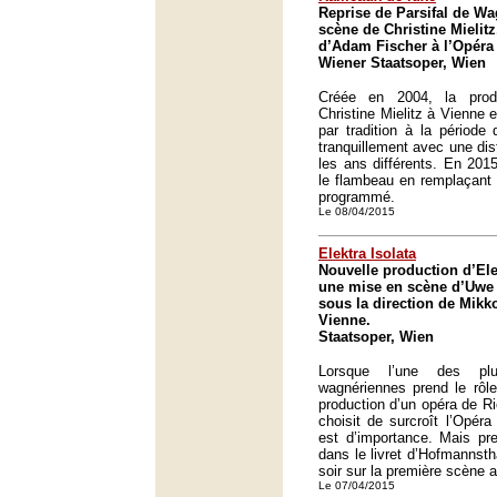
Reprise de Parsifal de Wa
scène de Christine Mielitz
d’Adam Fischer à l’Opéra
Wiener Staatsoper, Wien
Créée en 2004, la prod
Christine Mielitz à Vienne 
par tradition à la période 
tranquillement avec une dis
les ans différents. En 201
le flambeau en remplaçant 
programmé.
Le 08/04/2015
Elektra Isolata
Nouvelle production d’Ele
une mise en scène d’Uwe 
sous la direction de Mikk
Vienne.
Staatsoper, Wien
Lorsque l’une des pl
wagnériennes prend le rôle
production d’un opéra de Ri
choisit de surcroît l’Opér
est d’importance. Mais pr
dans le livret d’Hofmannstha
soir sur la première scène a
Le 07/04/2015