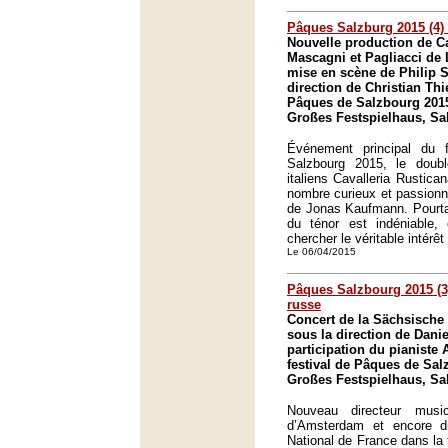
Pâques Salzburg 2015 (4) :
Nouvelle production de Ca
Mascagni et Pagliacci de
mise en scène de Philip St
direction de Christian Thi
Pâques de Salzbourg 201
Großes Festspielhaus, Sa
Événement principal du 
Salzbourg 2015, le doub
italiens Cavalleria Rustican
nombre curieux et passion
de Jonas Kaufmann. Pourtant
du ténor est indéniable, c
chercher le véritable intérêt
Le 06/04/2015
Pâques Salzbourg 2015 (3
russe
Concert de la Sächsische
sous la direction de Danie
participation du pianiste
festival de Pâques de Sal
Großes Festspielhaus, Sa
Nouveau directeur musi
d’Amsterdam et encore di
National de France dans la 