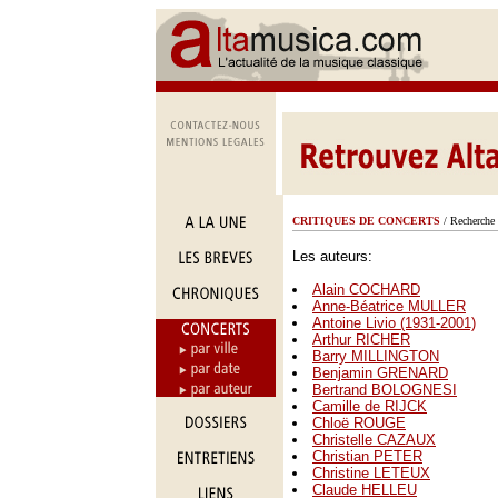
CRITIQUES DE CONCERTS
/ Recherche 
Les auteurs:
Alain COCHARD
Anne-Béatrice MULLER
Antoine Livio (1931-2001)
Arthur RICHER
Barry MILLINGTON
Benjamin GRENARD
Bertrand BOLOGNESI
Camille de RIJCK
Chloë ROUGE
Christelle CAZAUX
Christian PETER
Christine LETEUX
Claude HELLEU