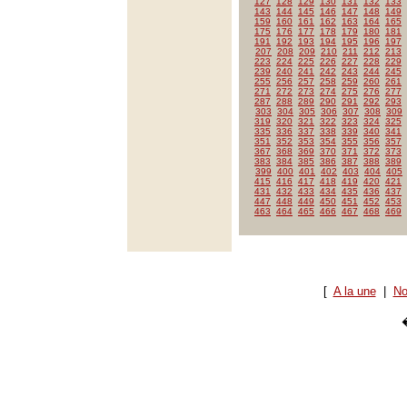
127
128
129
130
131
132
133
143
144
145
146
147
148
149
159
160
161
162
163
164
165
175
176
177
178
179
180
181
191
192
193
194
195
196
197
207
208
209
210
211
212
213
223
224
225
226
227
228
229
239
240
241
242
243
244
245
255
256
257
258
259
260
261
271
272
273
274
275
276
277
287
288
289
290
291
292
293
303
304
305
306
307
308
309
319
320
321
322
323
324
325
335
336
337
338
339
340
341
351
352
353
354
355
356
357
367
368
369
370
371
372
373
383
384
385
386
387
388
389
399
400
401
402
403
404
405
415
416
417
418
419
420
421
431
432
433
434
435
436
437
447
448
449
450
451
452
453
463
464
465
466
467
468
469
[
A la une
|
No