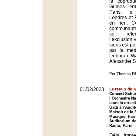
la coprodu
Grimes en
Paris, le
Londres et 
en rien. 
communauté
se refe
l’exclusion 
siens est po
par la met
Deborah Wa
Alexander S
Par Thomas 
01/02/2023
Le retour du m
Concert Schu
l’Orchestre Na
sous la direct
Gatti à l’Audi
Maison de la R
Musique, Pari
Auditorium de
Radio, Paris
Déjà impre