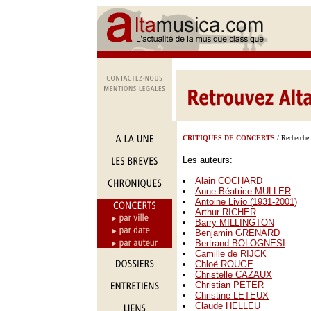
CRITIQUES DE CONCERTS
/ Recherche 
Les auteurs:
Alain COCHARD
Anne-Béatrice MULLER
Antoine Livio (1931-2001)
Arthur RICHER
Barry MILLINGTON
Benjamin GRENARD
Bertrand BOLOGNESI
Camille de RIJCK
Chloë ROUGE
Christelle CAZAUX
Christian PETER
Christine LETEUX
Claude HELLEU