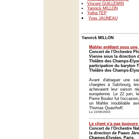
Vincent GUILLEMIN
Yannick MILLON
Yutha TEP
Yves JAUNEAU
Yannick MILLON
Mahler entêtant sous une
Concert de l'Orchestre P
Vienne sous la direction 
Théâtre des Champs-Élysée
participation du baryton
Théâtre des Champs-Élysé
Avant d'attaquer une sa
chargées à Salzbourg, les
achevaient leur saison ré
européenne. Le 22 juin, le
Pierre Boulez fut l'occasion
un Mahler inoubliable av
Thomas Quasthoff.
Le 22/06/2003
Le client n'a pas toujours
Concert de l'Orchestre Na
la direction de Paavo Järv
Champs-Élysées, Paris.