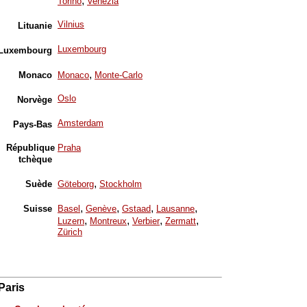
,
Torino
Venezia
Vilnius
Lituanie
Luxembourg
Luxembourg
,
Monaco
Monaco
Monte-Carlo
Oslo
Norvège
Amsterdam
Pays-Bas
République
Praha
tchèque
,
Suède
Göteborg
Stockholm
,
,
,
,
Suisse
Basel
Genève
Gstaad
Lausanne
,
,
,
,
Luzern
Montreux
Verbier
Zermatt
Zürich
Paris