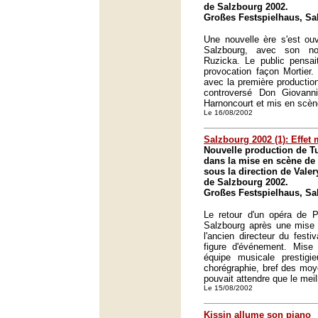
de Salzbourg 2002.
Großes Festspielhaus, Sa
Une nouvelle ère s'est ouv
Salzbourg, avec son no
Ruzicka. Le public pensai
provocation façon Mortier.
avec la première production
controversé Don Giovann
Harnoncourt et mis en scèn
Le 16/08/2002
Salzbourg 2002 (1): Effet
Nouvelle production de T
dans la mise en scène de
sous la direction de Valer
de Salzbourg 2002.
Großes Festspielhaus, Sa
Le retour d'un opéra de P
Salzbourg après une mise a
l'ancien directeur du festiv
figure d'événement. Mise
équipe musicale prestigi
chorégraphie, bref des mo
pouvait attendre que le meil
Le 15/08/2002
Kissin allume son piano