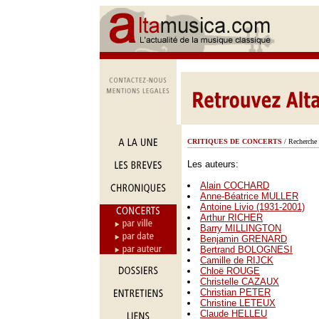
CRITIQUES DE CONCERTS
/ Recherche 
Les auteurs:
Alain COCHARD
Anne-Béatrice MULLER
Antoine Livio (1931-2001)
Arthur RICHER
Barry MILLINGTON
Benjamin GRENARD
Bertrand BOLOGNESI
Camille de RIJCK
Chloë ROUGE
Christelle CAZAUX
Christian PETER
Christine LETEUX
Claude HELLEU