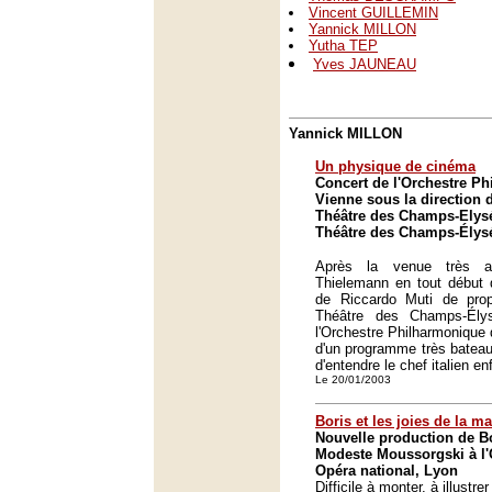
Vincent GUILLEMIN
Yannick MILLON
Yutha TEP
Yves JAUNEAU
Yannick MILLON
Un physique de cinéma
Concert de l'Orchestre P
Vienne sous la direction 
Théâtre des Champs-Elysé
Théâtre des Champs-Élysé
Après la venue très a
Thielemann en tout début d
de Riccardo Muti de pro
Théâtre des Champs-Ély
l'Orchestre Philharmonique 
d'un programme très bateau
d'entendre le chef italien en
Le 20/01/2003
Boris et les joies de la m
Nouvelle production de 
Modeste Moussorgski à l'
Opéra national, Lyon
Difficile à monter, à illustr