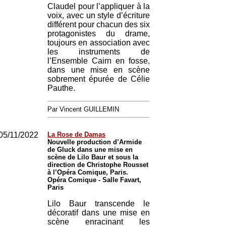
Claudel pour l’appliquer à la
voix, avec un style d’écriture
différent pour chacun des six
protagonistes du drame,
toujours en association avec
les instruments de
l’Ensemble Cairn en fosse,
dans une mise en scène
sobrement épurée de Célie
Pauthe.
Par Vincent GUILLEMIN
05/11/2022
La Rose de Damas
Nouvelle production d’Armide
de Gluck dans une mise en
scène de Lilo Baur et sous la
direction de Christophe Rousset
à l’Opéra Comique, Paris.
Opéra Comique - Salle Favart,
Paris
Lilo Baur transcende le
décoratif dans une mise en
scène enracinant les