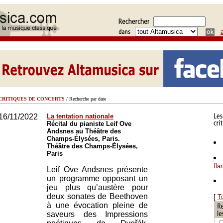
CRITIQUES DE CONCERTS
/ Recherche par date
16/11/2022
La tentation nationale
Récital du pianiste Leif Ove
Andsnes au Théâtre des
Champs-Élysées, Paris.
Théâtre des Champs-Élysées,
Paris
fl
Leif Ove Andsnes présente
un programme opposant un
jeu plus qu’austère pour
deux sonates de Beethoven
[
T
à une évocation pleine de
saveurs des Impressions