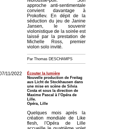
rebrousse-poil. Son
approche anti-sentimentale
convient davantage à
Prokofiev. En dépit de la
séduction du jeu de Janine
Jansen, le souvenir
violonistique de la soirée est
laissé par la prestation de
Michelle Ross, premier
violon solo invité.
Par Thomas DESCHAMPS
07/11/2022
Écouter la lumière
Nouvelle production de Freitag
aus Licht de Stockhausen dans
une mise en scène de Silvia
Costa et sous la direction de
Maxime Pascal à l’Opéra de
Lille.
Opéra, Lille
Quelques mois après la
création mondiale de Like
flesh, l'Opéra de Lille
accueille le quatrième volet