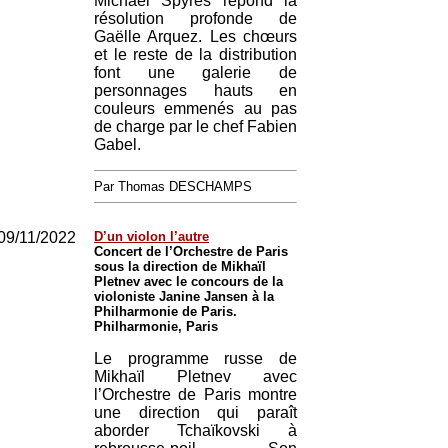
Michael Spyres répond la
résolution profonde de
Gaëlle Arquez. Les chœurs
et le reste de la distribution
font une galerie de
personnages hauts en
couleurs emmenés au pas
de charge par le chef Fabien
Gabel.
Par Thomas DESCHAMPS
09/11/2022
D’un violon l’autre
Concert de l’Orchestre de Paris
sous la direction de Mikhaïl
Pletnev avec le concours de la
violoniste Janine Jansen à la
Philharmonie de Paris.
Philharmonie, Paris
Le programme russe de
Mikhaïl Pletnev avec
l’Orchestre de Paris montre
une direction qui paraît
aborder Tchaïkovski à