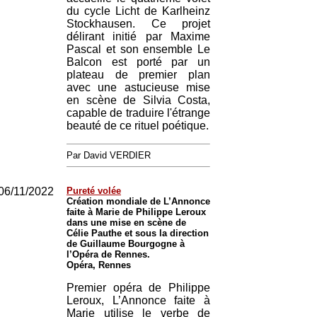
du cycle Licht de Karlheinz
Stockhausen. Ce projet
délirant initié par Maxime
Pascal et son ensemble Le
Balcon est porté par un
plateau de premier plan
avec une astucieuse mise
en scène de Silvia Costa,
capable de traduire l'étrange
beauté de ce rituel poétique.
Par David VERDIER
06/11/2022
Pureté volée
Création mondiale de L’Annonce
faite à Marie de Philippe Leroux
dans une mise en scène de
Célie Pauthe et sous la direction
de Guillaume Bourgogne à
l’Opéra de Rennes.
Opéra, Rennes
Premier opéra de Philippe
Leroux, L’Annonce faite à
Marie utilise le verbe de