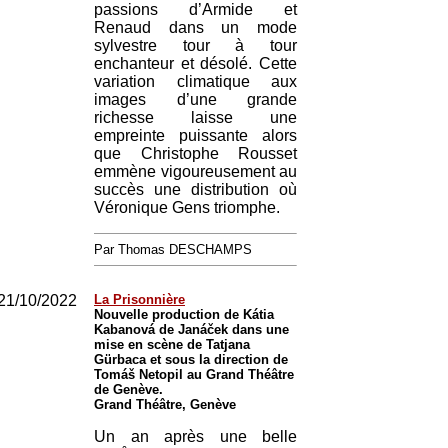
passions d’Armide et
Renaud dans un mode
sylvestre tour à tour
enchanteur et désolé. Cette
variation climatique aux
images d’une grande
richesse laisse une
empreinte puissante alors
que Christophe Rousset
emmène vigoureusement au
succès une distribution où
Véronique Gens triomphe.
Par Thomas DESCHAMPS
21/10/2022
La Prisonnière
Nouvelle production de Kátia
Kabanová de Janáček dans une
mise en scène de Tatjana
Gürbaca et sous la direction de
Tomáš Netopil au Grand Théâtre
de Genève.
Grand Théâtre, Genève
Un an après une belle