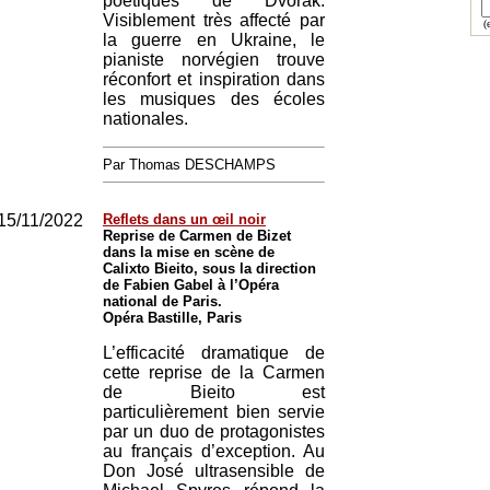
poétiques de Dvořák.
Visiblement très affecté par
(e
la guerre en Ukraine, le
pianiste norvégien trouve
réconfort et inspiration dans
les musiques des écoles
nationales.
Par Thomas DESCHAMPS
15/11/2022
Reflets dans un œil noir
Reprise de Carmen de Bizet
dans la mise en scène de
Calixto Bieito, sous la direction
de Fabien Gabel à l’Opéra
national de Paris.
Opéra Bastille, Paris
L’efficacité dramatique de
cette reprise de la Carmen
de Bieito est
particulièrement bien servie
par un duo de protagonistes
au français d’exception. Au
Don José ultrasensible de