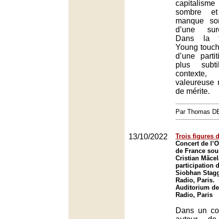
capitalism
sombre et
manque so
d’une sur
Dans la f
Young touch
d’une parti
plus subt
contexte, 
valeureuse 
de mérite.
Par Thomas 
13/10/2022
Trois figures
Concert de l’O
de France sous
Cristian Măcel
participation 
Siobhan Stagg
Radio, Paris.
Auditorium de
Radio, Paris
Dans un co