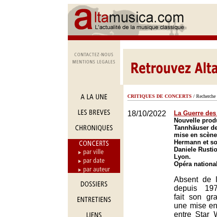
CRITIQUES DE CONCERTS
/ Recherche 
18/10/2022
La Guerre des 
Nouvelle prod
Tannhäuser d
mise en scène
Hermann et so
Daniele Rustio
Lyon.
Opéra nationa
Absent de 
depuis 197
fait son gr
une mise en 
entre Star 