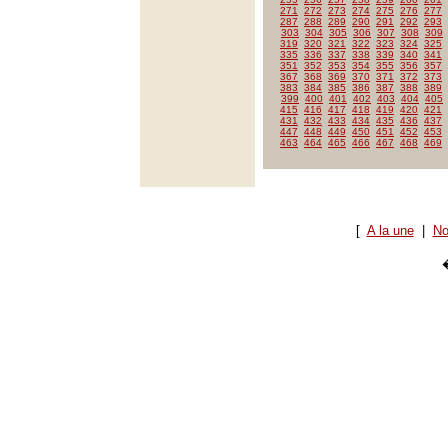
271
272
273
274
275
276
277
287
288
289
290
291
292
293
303
304
305
306
307
308
309
319
320
321
322
323
324
325
335
336
337
338
339
340
341
351
352
353
354
355
356
357
367
368
369
370
371
372
373
383
384
385
386
387
388
389
399
400
401
402
403
404
405
415
416
417
418
419
420
421
431
432
433
434
435
436
437
447
448
449
450
451
452
453
463
464
465
466
467
468
469
[
A la une
|
No