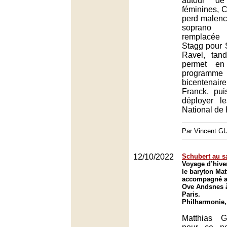
autour de 
féminines, C
perd malenc
soprano 
remplacée
Stagg pour
Ravel, tan
permet en
programme
bicentena
Franck, pui
déployer le
National de 
Par Vincent G
12/10/2022
Schubert au s
Voyage d’hive
le baryton Ma
accompagné au
Ove Andsnes 
Paris.
Philharmonie,
Matthias G