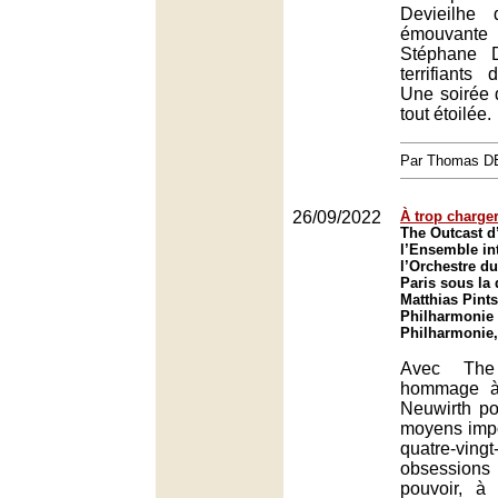
Devieilhe
émouvante
Stéphane 
terrifiants
Une soirée 
tout étoilée.
Par Thomas 
26/09/2022
À trop charge
The Outcast d
l’Ensemble in
l’Orchestre d
Paris sous la 
Matthias Pints
Philharmonie 
Philharmonie,
Avec The
hommage à 
Neuwirth po
moyens impo
quatre-vingt
obsession
pouvoir, à 