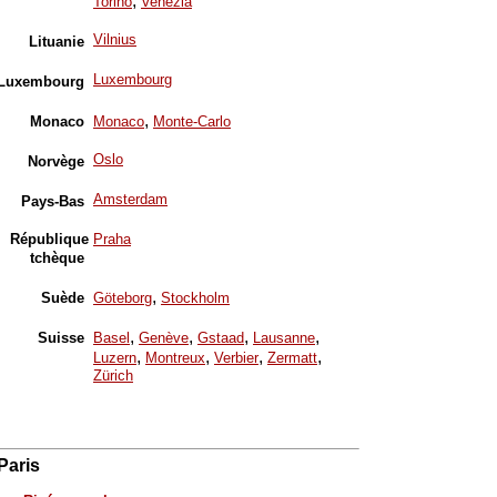
,
Torino
Venezia
Vilnius
Lituanie
Luxembourg
Luxembourg
,
Monaco
Monaco
Monte-Carlo
Oslo
Norvège
Amsterdam
Pays-Bas
République
Praha
tchèque
,
Suède
Göteborg
Stockholm
,
,
,
,
Suisse
Basel
Genève
Gstaad
Lausanne
,
,
,
,
Luzern
Montreux
Verbier
Zermatt
Zürich
Paris