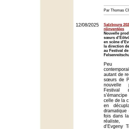
Par Thomas 
12/08/2025
Salzbourg 2025
réinventées
Nouvelle prod
sœurs d’Eötv
en scène d’Ev
la direction 
au Festival d
Felsenreitsch
Peu d
contempor
autant de re
sœurs de P
nouvelle 
Festival 
s’émancipe
celle de la 
en décupl
dramatique 
fois dans l
réaliste,
d’Evgeny Ti