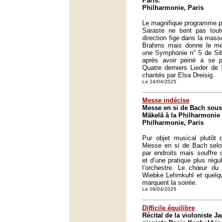
Paris.
Philharmonie, Paris
Le magnifique programme p
Saraste ne tient pas to
direction fige dans la mass
Brahms mais donne le mei
une Symphonie n° 5 de Sibe
après avoir peiné à se pl
Quatre derniers Lieder de
chantés par Elsa Dreisig.
Le 24/04/2025
Messe indécise
Messe en si de Bach sous 
Mäkelä à la Philharmonie 
Philharmonie, Paris
Pur objet musical plutôt q
Messe en si de Bach selo
par endroits mais souffre d
et d’une pratique plus régul
l’orchestre. Le chœur du C
Wiebke Lehmkuhl et quelqu
marquent la soirée.
Le 09/04/2025
Difficile équilibre
Récital de la violoniste J