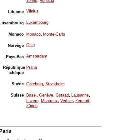
,
Torino
Venezia
Vilnius
Lituanie
Luxembourg
Luxembourg
,
Monaco
Monaco
Monte-Carlo
Oslo
Norvège
Amsterdam
Pays-Bas
République
Praha
tchèque
,
Suède
Göteborg
Stockholm
,
,
,
,
Suisse
Basel
Genève
Gstaad
Lausanne
,
,
,
,
Luzern
Montreux
Verbier
Zermatt
Zürich
Paris