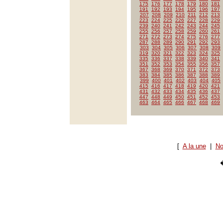
175
176
177
178
179
180
181
191
192
193
194
195
196
197
207
208
209
210
211
212
213
223
224
225
226
227
228
229
239
240
241
242
243
244
245
255
256
257
258
259
260
261
271
272
273
274
275
276
277
287
288
289
290
291
292
293
303
304
305
306
307
308
309
319
320
321
322
323
324
325
335
336
337
338
339
340
341
351
352
353
354
355
356
357
367
368
369
370
371
372
373
383
384
385
386
387
388
389
399
400
401
402
403
404
405
415
416
417
418
419
420
421
431
432
433
434
435
436
437
447
448
449
450
451
452
453
463
464
465
466
467
468
469
[
A la une
|
No