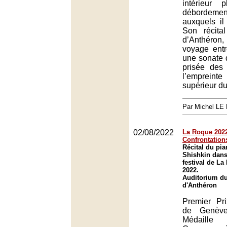
intérieur 
débordeme
auxquels il 
Son récit
d’Anthéron
voyage ent
une sonate 
prisée des 
l’emprei
supérieur du
Par Michel L
02/08/2022
La Roque 2022 
Confrontation
Récital du pia
Shishkin dans
festival de L
2022.
Auditorium du
d'Anthéron
Premier Pr
de Genèv
Médaille